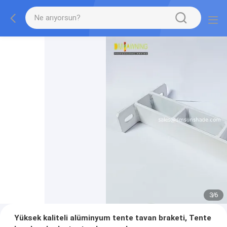
3
/
6
Yüksek kaliteli alüminyum tente tavan braketi, Tente