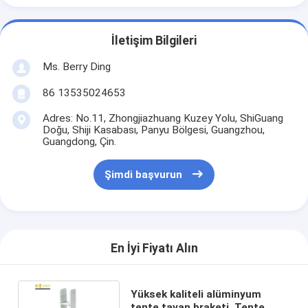
İletişim Bilgileri
Ms. Berry Ding
86 13535024653
Adres: No.11, Zhongjiazhuang Kuzey Yolu, ShiGuang
Doğu, Shiji Kasabası, Panyu Bölgesi, Guangzhou,
Guangdong, Çin.
Şimdi başvurun
En İyi Fiyatı Alın
Yüksek kaliteli alüminyum
tente tavan braketi, Tente