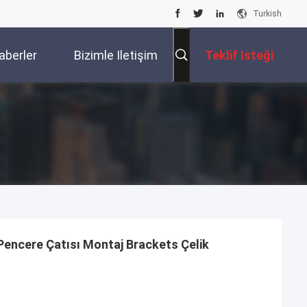
Turkish
aberler
Bizimle Iletişim
Teklif Isteği
Kur
Pencere Çatısı Montaj Brackets Çelik