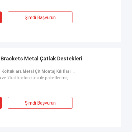
Şimdi Başvurun
Brackets Metal Çatlak Destekleri
 Koltukları
,
Metal Çit Montaj Kılıfları
,
CE Metal Çatlak Destekleri
 ve 7 kat karton kutu ile paketlenmiş
Şimdi Başvurun