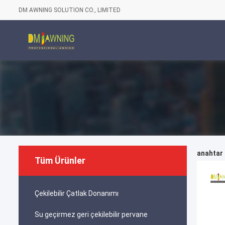
DM AWNING SOLUTION CO., LIMITED
anahtar 
Tüm Ürünler
Çekilebilir Çatlak Donanımı
Su geçirmez geri çekilebilir pervane