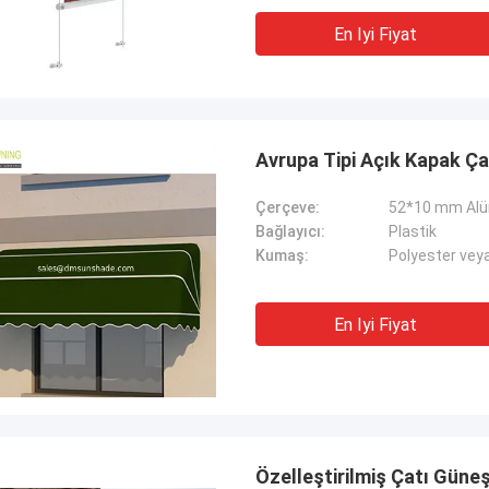
En Iyi Fiyat
Avrupa Tipi Açık Kapak Ça
Çerçeve:
52*10 mm Alüm
Bağlayıcı:
Plastik
Kumaş:
Polyester veya
En Iyi Fiyat
Özelleştirilmiş Çatı Güneş