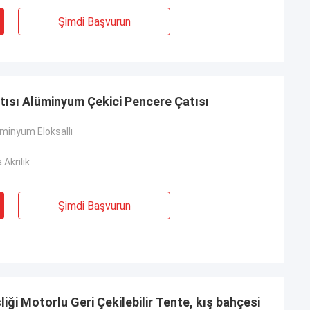
Şimdi Başvurun
tısı Alüminyum Çekici Pencere Çatısı
inyum Eloksallı
 Akrilik
Şimdi Başvurun
liği Motorlu Geri Çekilebilir Tente, kış bahçesi