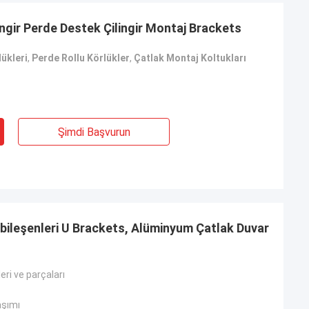
ilingir Perde Destek Çilingir Montaj Brackets
ükleri
,
Perde Rollu Körlükler
,
Çatlak Montaj Koltukları
Şimdi Başvurun
 bileşenleri U Brackets, Alüminyum Çatlak Duvar
eri ve parçaları
aşımı