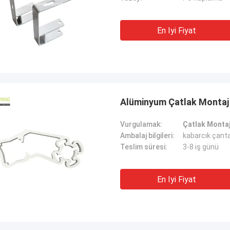
En Iyi Fiyat
Alüminyum Çatlak Montaj 
Vurgulamak:
Çatlak Montaj
Ambalaj bilgileri:
kabarcık çanta
Teslim süresi:
3-8 iş günü
En Iyi Fiyat