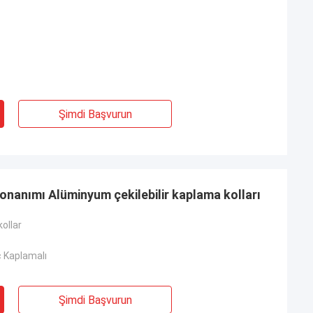
Şimdi Başvurun
donanımı Alüminyum çekilebilir kaplama kolları
kollar
 Kaplamalı
Şimdi Başvurun