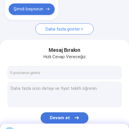
Şimdi başvurun
Daha fazla göster
Mesaj Bırakın
Hızlı Cevap Vereceğiz
Devam et