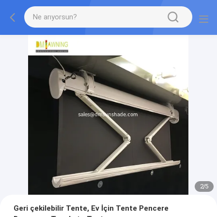
2
/
5
Geri çekilebilir Tente, Ev İçin Tente Pencere