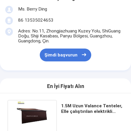
Ms. Berry Ding
86 13535024653
Adres: No.11, Zhongjiazhuang Kuzey Yolu, ShiGuang
Doğu, Shiji Kasabası, Panyu Bölgesi, Guangzhou,
Guangdong, Çin.
Şimdi başvurun
En İyi Fiyatı Alın
1.5M Uzun Valance Tenteler,
Elle çalıştırılan elektrikli
teleskopik tente