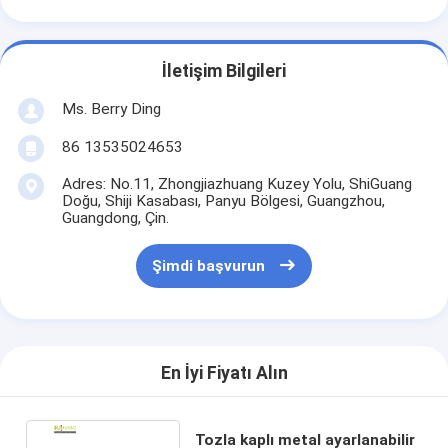
İletişim Bilgileri
Ms. Berry Ding
86 13535024653
Adres: No.11, Zhongjiazhuang Kuzey Yolu, ShiGuang
Doğu, Shiji Kasabası, Panyu Bölgesi, Guangzhou,
Guangdong, Çin.
Şimdi başvurun
En İyi Fiyatı Alın
Tozla kaplı metal ayarlanabilir