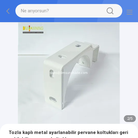
2
/
5
Tozla kaplı metal ayarlanabilir pervane koltukları geri