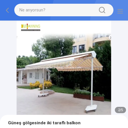
2
/
5
Güneş gölgesinde iki taraflı balkon