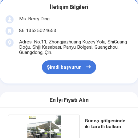
İletişim Bilgileri
Ms. Berry Ding
86 13535024653
Adres: No.11, Zhongjiazhuang Kuzey Yolu, ShiGuang
Doğu, Shiji Kasabası, Panyu Bölgesi, Guangzhou,
Guangdong, Çin.
Şimdi başvurun
En İyi Fiyatı Alın
Güneş gölgesinde
iki taraflı balkon