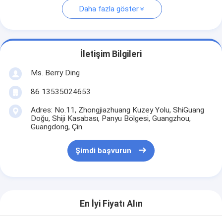
Daha fazla göster
İletişim Bilgileri
Ms. Berry Ding
86 13535024653
Adres: No.11, Zhongjiazhuang Kuzey Yolu, ShiGuang
Doğu, Shiji Kasabası, Panyu Bölgesi, Guangzhou,
Guangdong, Çin.
Şimdi başvurun
En İyi Fiyatı Alın