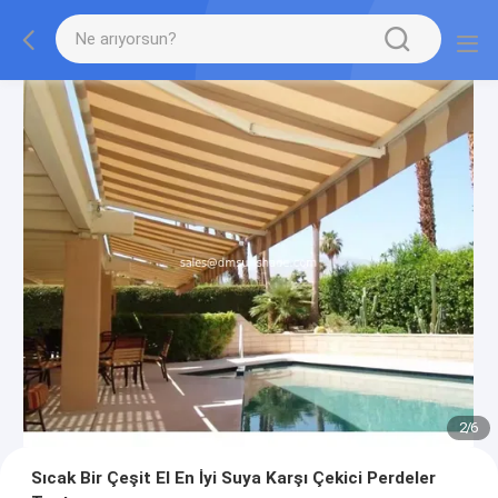
2
/
6
Sıcak Bir Çeşit El En İyi Suya Karşı Çekici Perdeler