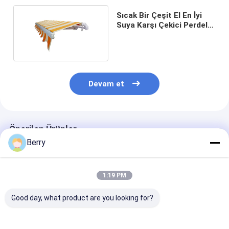
Sıcak Bir Çeşit El En İyi
Suya Karşı Çekici Perdeler
Toptan
Devam et
Önerilen Ürünler
Berry
1:19 PM
Good day, what product are you looking for?