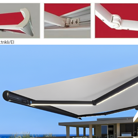
trikli/El