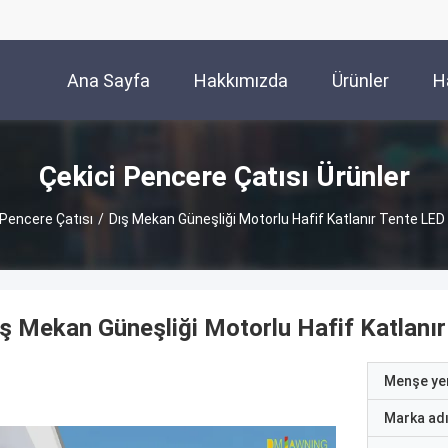
Ana Sayfa
Hakkımızda
Ürünler
H
Çekici Pencere Çatısı Ürünler
 Pencere Çatısı
/
Dış Mekan Güneşliği Motorlu Hafif Katlanır Tente LED 
ş Mekan Güneşliği Motorlu Hafif Katlanır
Menşe yer
Marka ad