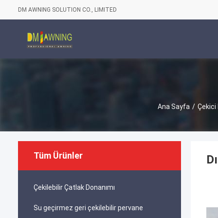
DM AWNING SOLUTION CO., LIMITED
Ana Sayfa
/
Çekici
Tüm Ürünler
Dı
Çekilebilir Çatlak Donanımı
Su geçirmez geri çekilebilir pervane