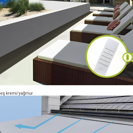
eş kremi/yağmur