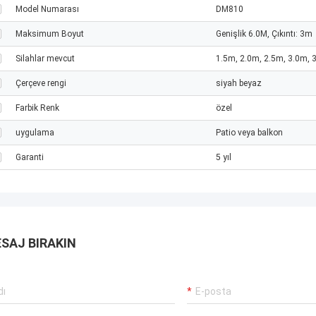
Model Numarası
DM810
Maksimum Boyut
Genişlik 6.0M, Çıkıntı: 3m
Silahlar mevcut
1.5m, 2.0m, 2.5m, 3.0m, 
Çerçeve rengi
siyah beyaz
Farbik Renk
özel
uygulama
Patio veya balkon
Garanti
5 yıl
SAJ BIRAKIN