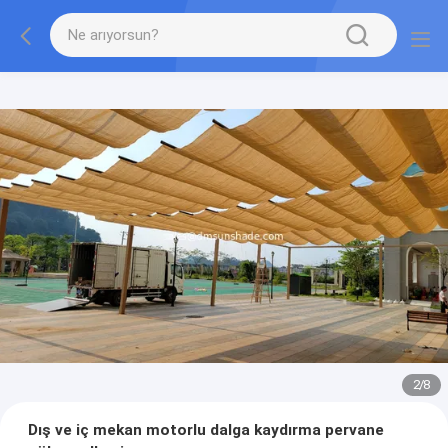
2
/
8
Dış ve iç mekan motorlu dalga kaydırma pervane