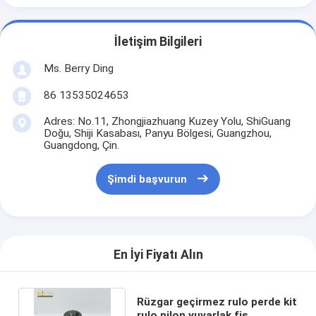
İletişim Bilgileri
Ms. Berry Ding
86 13535024653
Adres: No.11, Zhongjiazhuang Kuzey Yolu, ShiGuang
Doğu, Shiji Kasabası, Panyu Bölgesi, Guangzhou,
Guangdong, Çin.
Şimdi başvurun
En İyi Fiyatı Alın
Rüzgar geçirmez rulo perde kit
rulo nilon yuvarlak fiş