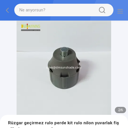
2
/
6
Rüzgar geçirmez rulo perde kit rulo nilon yuvarlak fiş